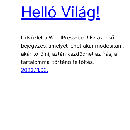
Helló Világ!
Üdvözlet a WordPress-ben! Ez az első
bejegyzés, amelyet lehet akár módosítani,
akár törölni, aztán kezdődhet az írás, a
tartalommal történő feltöltés.
2023.11.03.