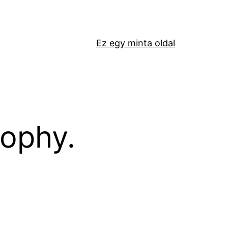
Ez egy minta oldal
sophy.